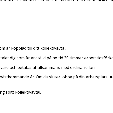
är kopplad till ditt kollektivavtal.
vtalet dig som är anställd på heltid 30 timmar arbetstidsförk
vare och betalas ut tillsammans med ordinarie lön.
 nästkommande år. Om du slutar jobba på din arbetsplats utan 
 i ditt kollektivavtal.