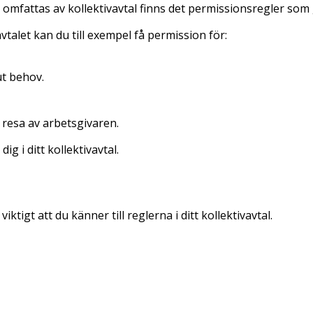
mfattas av kollektivavtal finns det permissionsregler som ger
vtalet kan du till exempel få permission för:
ut behov.
 resa av arbetsgivaren.
g i ditt kollektivavtal.
iktigt att du känner till reglerna i ditt kollektivavtal.