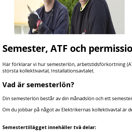
Semester, ATF och permissi
Här förklarar vi hur semesterlön, arbetstidsförkortning (
största kollektivavtal, Installationsavtalet.
Vad är semesterlön?
Din semesterlön består av din månadslön och ett semestert
Om du jobbar på något av Elektrikernas kollektivavtal är d
Semestertillägget innehåller två delar: