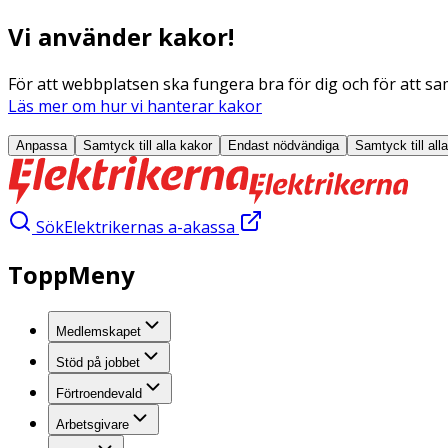
Vi använder kakor!
För att webbplatsen ska fungera bra för dig och för att sam
Läs mer om hur vi hanterar kakor
Anpassa
Samtyck till alla
kakor
Endast nödvändiga
Samtyck till all
Sök
Elektrikernas a-akassa
ToppMeny
Medlemskapet
Stöd på jobbet
Förtroendevald
Arbetsgivare