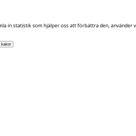
la in statistik som hjälper oss att förbättra den, använder v
a
kakor