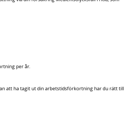
ortning per år.
att ha tagit ut din arbetstidsförkortning har du rätt till