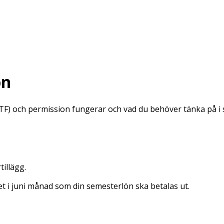
on
ATF) och permission fungerar och vad du behöver tänka på i 
illägg.
et i juni månad som din semesterlön ska betalas ut.