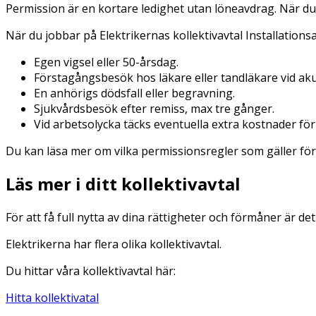
Permission är en kortare ledighet utan löneavdrag. När du o
När du jobbar på Elektrikernas kollektivavtal Installationsa
Egen vigsel eller 50-årsdag.
Förstagångsbesök hos läkare eller tandläkare vid ak
En anhörigs dödsfall eller begravning.
Sjukvårdsbesök efter remiss, max tre gånger.
Vid arbetsolycka täcks eventuella extra kostnader för
Du kan läsa mer om vilka permissionsregler som gäller för di
Läs mer i ditt kollektivavtal
För att få full nytta av dina rättigheter och förmåner är det v
Elektrikerna har flera olika kollektivavtal.
Du hittar våra kollektivavtal här:
Hitta kollektivatal