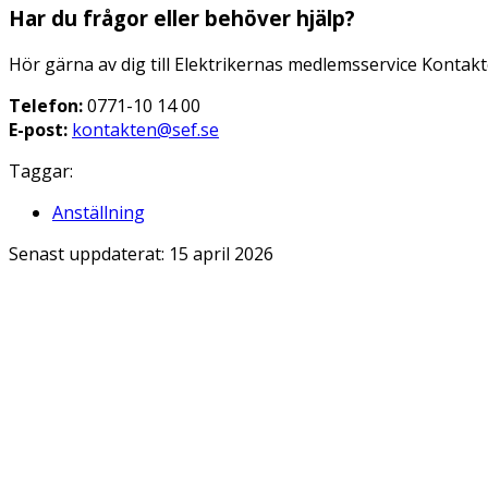
Har du frågor eller behöver hjälp?
Hör gärna av dig till Elektrikernas medlemsservice Kontakte
Telefon:
0771-10 14 00​
E-post:
kontakten@sef.se
Taggar:
Anställning
Senast uppdaterat:
15 april 2026