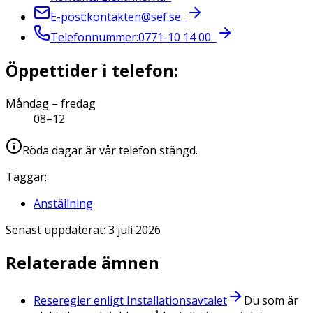
E-post
:
kontakten@sef.se
Telefonnummer
:
0771-10 14 00
Öppettider i telefon:
Måndag – fredag
08–12
Röda dagar är vår telefon stängd.
Taggar:
Anställning
Senast uppdaterat:
3 juli 2026
Relaterade ämnen
Reseregler enligt Installationsavtalet
Du som är