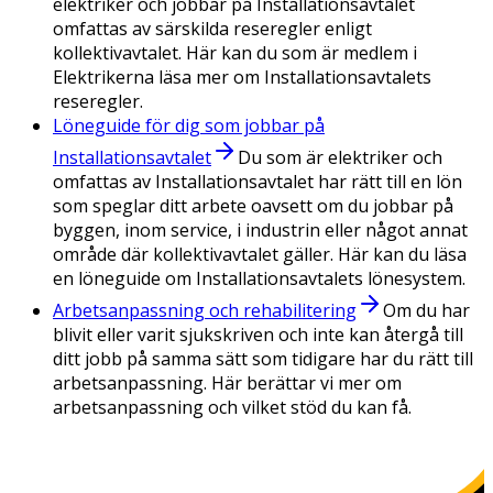
elektriker och jobbar på Installationsavtalet
omfattas av särskilda reseregler enligt
kollektivavtalet. Här kan du som är medlem i
Elektrikerna läsa mer om Installationsavtalets
reseregler.
Löneguide för dig som jobbar på
Installationsavtalet
Du som är elektriker och
omfattas av Installationsavtalet har rätt till en lön
som speglar ditt arbete oavsett om du jobbar på
byggen, inom service, i industrin eller något annat
område där kollektivavtalet gäller. Här kan du läsa
en löneguide om Installationsavtalets lönesystem.
Arbetsanpassning och rehabilitering
Om du har
blivit eller varit sjukskriven och inte kan återgå till
ditt jobb på samma sätt som tidigare har du rätt till
arbetsanpassning. Här berättar vi mer om
arbetsanpassning och vilket stöd du kan få.