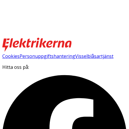
Cookies
Personuppgiftshantering
Visselblåsartjänst
Hitta oss på: