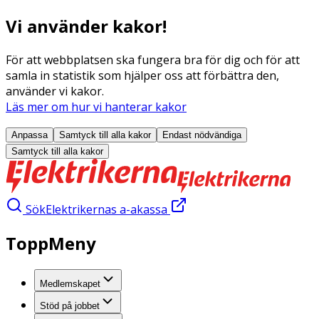
Vi använder kakor!
För att webbplatsen ska fungera bra för dig och för att
samla in statistik som hjälper oss att förbättra den,
använder vi kakor.
Läs mer om hur vi hanterar kakor
Anpassa
Samtyck till alla
kakor
Endast nödvändiga
Samtyck till alla
kakor
Sök
Elektrikernas a-akassa
ToppMeny
Medlemskapet
Stöd på jobbet