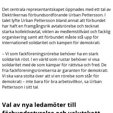
Det centrala representantskapet öppnades med ett tal av
Elektrikernas förbundsordförande Urban Pettersson. I
talet lyfte Urban Pettersson bland annat att förbundet
har haft en framgångsrik avtalsrörelse och tecknat
starka kollektivavtal, vikten av medlemstillväxt och facklig
organisering samt att förbundet måste stå upp för
internationell solidaritet och kampen för demokrati.
– Vi som fackföreningsrörelse behöver ha en stark
solidarisk röst. I en värld som rustar behöver vi visa
solidaritet med de som kämpar för rättvisa och fred. De
fria fackföreningsrörelserna är garanten för demokrati.
Vi ska vara stolta över att vi en rörelse som står för
demokrati – inte bara för bra arbetsvillkor, sa Urban
Pettersson i sitt tal.
Val av nya ledamöter till
förbundsstyrelse och valutskott