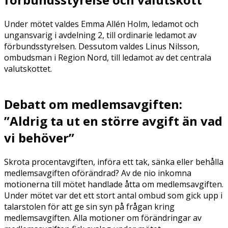
Under mötet valdes Emma Allén Holm, ledamot och
ungansvarig i avdelning 2, till ordinarie ledamot av
förbundsstyrelsen. Dessutom valdes Linus Nilsson,
ombudsman i Region Nord, till ledamot av det centrala
valutskottet.
Debatt om medlemsavgiften:
”Aldrig ta ut en större avgift än vad
vi behöver”
Skrota procentavgiften, införa ett tak, sänka eller behålla
medlemsavgiften oförändrad? Av de nio inkomna
motionerna till mötet handlade åtta om medlemsavgiften.
Under mötet var det ett stort antal ombud som gick upp i
talarstolen för att ge sin syn på frågan kring
medlemsavgiften. Alla motioner om förändringar av