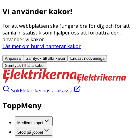
Vi använder kakor!
För att webbplatsen ska fungera bra för dig och för att
samla in statistik som hjälper oss att förbättra den,
använder vi kakor.
Läs mer om hur vi hanterar kakor
Anpassa
Samtyck till alla
kakor
Endast nödvändiga
Samtyck till alla
kakor
Sök
Elektrikernas a-akassa
ToppMeny
Medlemskapet
Stöd på jobbet