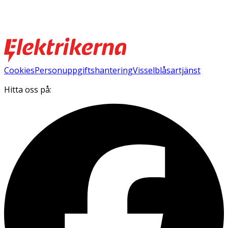
Cookies
Personuppgiftshantering
Visselblåsartjänst
Hitta oss på: