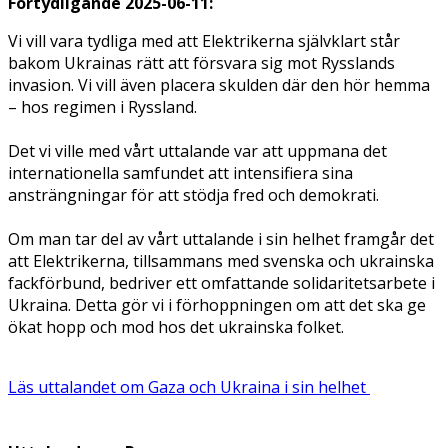
Förtydligande 2025-06-11:
Vi vill vara tydliga med att Elektrikerna självklart står
bakom Ukrainas rätt att försvara sig mot Rysslands
invasion. Vi vill även placera skulden där den hör hemma
– hos regimen i Ryssland.
Det vi ville med vårt uttalande var att uppmana det
internationella samfundet att intensifiera sina
ansträngningar för att stödja fred och demokrati.
Om man tar del av vårt uttalande i sin helhet framgår det
att Elektrikerna, tillsammans med svenska och ukrainska
fackförbund, bedriver ett omfattande solidaritetsarbete i
Ukraina. Detta gör vi i förhoppningen om att det ska ge
ökat hopp och mod hos det ukrainska folket.
Läs uttalandet om Gaza och Ukraina i sin helhet