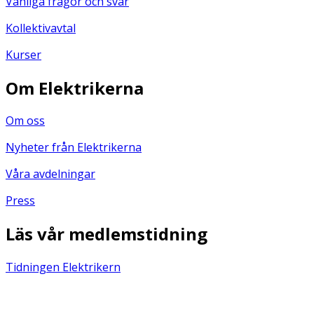
Vanliga frågor och svar
Kollektivavtal
Kurser
Om Elektrikerna
Om oss
Nyheter från Elektrikerna
Våra avdelningar
Press
Läs vår medlemstidning
Tidningen Elektrikern