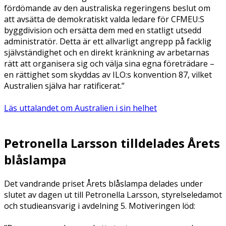
fördömande av den australiska regeringens beslut om
att avsätta de demokratiskt valda ledare för CFMEU:S
byggdivision och ersätta dem med en statligt utsedd
administratör. Detta är ett allvarligt angrepp på facklig
självständighet och en direkt kränkning av arbetarnas
rätt att organisera sig och välja sina egna företrädare –
en rättighet som skyddas av ILO:s konvention 87, vilket
Australien själva har ratificerat.”
Läs uttalandet om Australien i sin helhet
Petronella Larsson tilldelades Årets
blåslampa
Det vandrande priset Årets blåslampa delades under
slutet av dagen ut till Petronella Larsson, styrelseledamot
och studieansvarig i avdelning 5. Motiveringen löd: