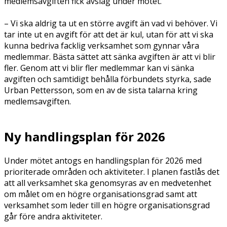
medlemsavgiften fick avslag under mötet.
– Vi ska aldrig ta ut en större avgift än vad vi behöver. Vi
tar inte ut en avgift för att det är kul, utan för att vi ska
kunna bedriva facklig verksamhet som gynnar våra
medlemmar. Bästa sättet att sänka avgiften är att vi blir
fler. Genom att vi blir fler medlemmar kan vi sänka
avgiften och samtidigt behålla förbundets styrka, sade
Urban Pettersson, som en av de sista talarna kring
medlemsavgiften.
Ny handlingsplan för 2026
Under mötet antogs en handlingsplan för 2026 med
prioriterade områden och aktiviteter. I planen fastlås det
att all verksamhet ska genomsyras av en medvetenhet
om målet om en högre organisationsgrad samt att
verksamhet som leder till en högre organisationsgrad
går före andra aktiviteter.