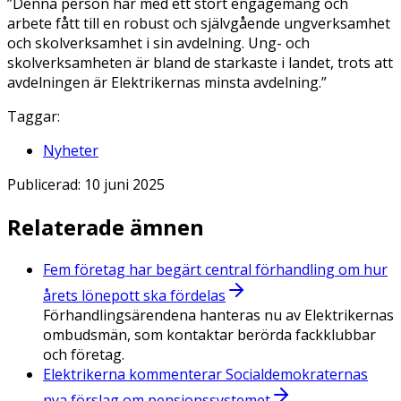
”Denna person har med ett stort engagemang och
arbete fått till en robust och självgående ungverksamhet
och skolverksamhet i sin avdelning. Ung- och
skolverksamheten är bland de starkaste i landet, trots att
avdelningen är Elektrikernas minsta avdelning.”
Taggar:
Nyheter
Publicerad:
10 juni 2025
Relaterade ämnen
Fem företag har begärt central förhandling om hur
årets lönepott ska fördelas
Förhandlingsärendena hanteras nu av Elektrikernas
ombudsmän, som kontaktar berörda fackklubbar
och företag.
Elektrikerna kommenterar Socialdemokraternas
nya förslag om pensionssystemet