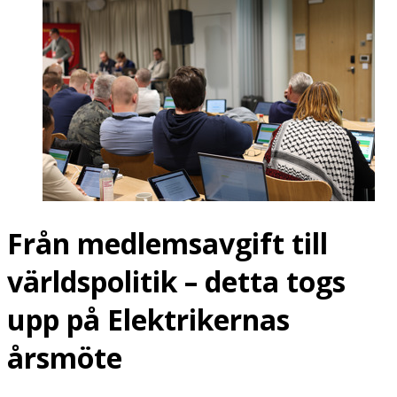
Från medlemsavgift till
världspolitik – detta togs
upp på Elektrikernas
årsmöte