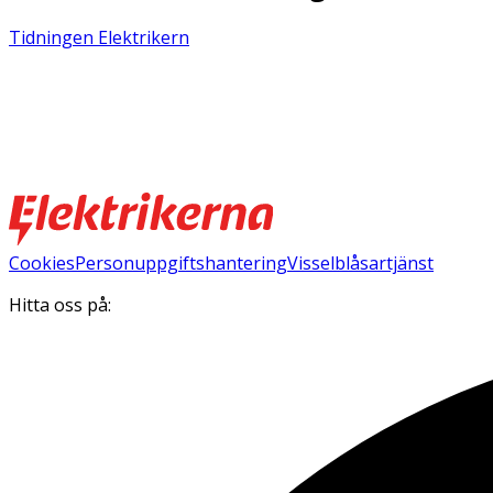
Tidningen Elektrikern
Cookies
Personuppgiftshantering
Visselblåsartjänst
Hitta oss på: