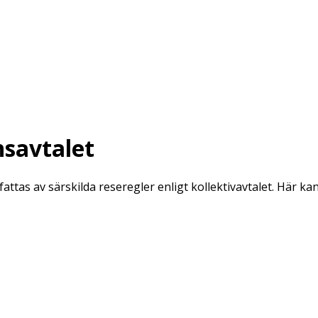
nsavtalet
fattas av särskilda reseregler enligt kollektivavtalet. Här 