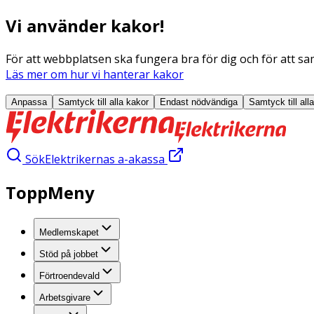
Vi använder kakor!
För att webbplatsen ska fungera bra för dig och för att sam
Läs mer om hur vi hanterar kakor
Anpassa
Samtyck till alla
kakor
Endast nödvändiga
Samtyck till all
Sök
Elektrikernas a-akassa
ToppMeny
Medlemskapet
Stöd på jobbet
Förtroendevald
Arbetsgivare