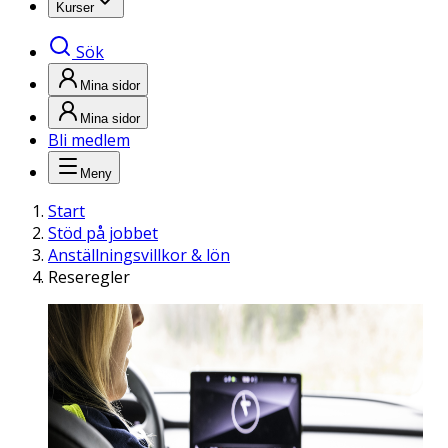
Kurser
Sök
Mina sidor
Mina sidor
Bli medlem
Meny
Start
Stöd på jobbet
Anställningsvillkor & lön
Reseregler