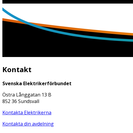
Kontakt
Svenska Elektrikerförbundet
Östra Långgatan 13 B
852 36 Sundsvall
Kontakta Elektrikerna
Kontakta din avdelning