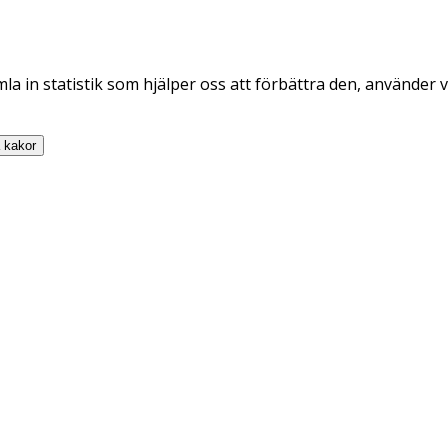
la in statistik som hjälper oss att förbättra den, använder v
a
kakor