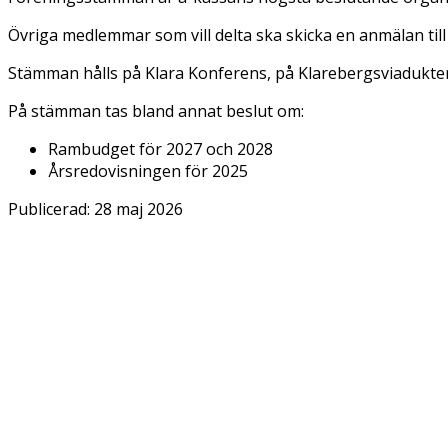
Övriga medlemmar som vill delta ska skicka en anmälan ti
Stämman hålls på Klara Konferens, på Klarebergsviadukten 
På stämman tas bland annat beslut om:
Rambudget för 2027 och 2028
Årsredovisningen för 2025
Publicerad:
28 maj 2026