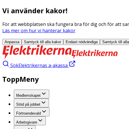
Vi använder kakor!
För att webbplatsen ska fungera bra för dig och för att sam
Läs mer om hur vi hanterar kakor
Anpassa
Samtyck till alla
kakor
Endast nödvändiga
Samtyck till all
Sök
Elektrikernas a-akassa
ToppMeny
Medlemskapet
Stöd på jobbet
Förtroendevald
Arbetsgivare