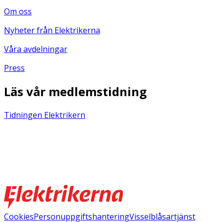
Om oss
Nyheter från Elektrikerna
Våra avdelningar
Press
Läs vår medlemstidning
Tidningen Elektrikern
Cookies
Personuppgiftshantering
Visselblåsartjänst