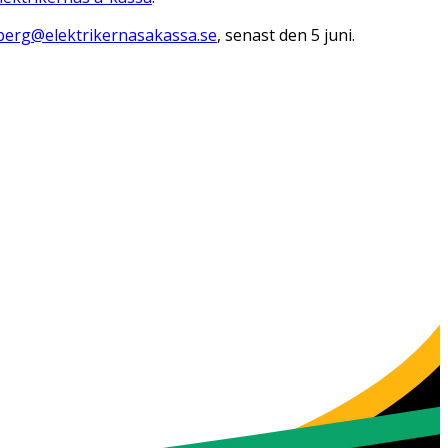
dberg@elektrikernasakassa.se
, senast den 5 juni.