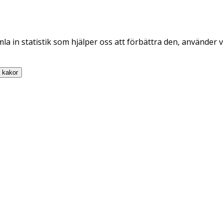
la in statistik som hjälper oss att förbättra den, använder v
a
kakor