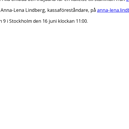
ll Anna-Lena Lindberg, kassaföreståndare, på
anna-lena.lin
9 i Stockholm den 16 juni klockan 11:00.