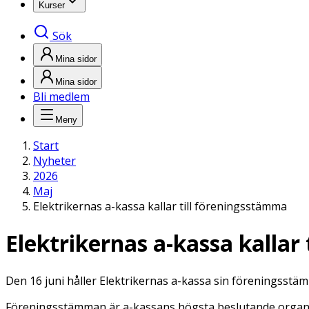
Kurser
Sök
Mina sidor
Mina sidor
Bli medlem
Meny
Start
Nyheter
2026
Maj
Elektrikernas a-kassa kallar till föreningsstämma
Elektrikernas a-kassa kallar
Den 16 juni håller Elektrikernas a-kassa sin föreningsstä
Föreningsstämman är a-kassans högsta beslutande organ. A