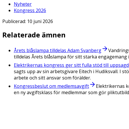
Nyheter
Kongress 2026
Publicerad:
10 juni 2026
Relaterade ämnen
Årets blåslampa tilldelas Adam Svanberg
Vandrings
tilldelas Årets blåslampa för sitt starka engagemang 
Elektrikernas kongress ger sitt fulla stöd till uppsa
sagts upp av sin arbetsgivare Eitech i Hudiksvall. I s
arbete och sitt ansvar som förälder.
Kongressbeslut om medlemsavgift
Elektrikernas 
en ny avgiftsklass för medlemmar som gör pliktutbild