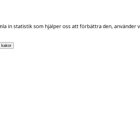
la in statistik som hjälper oss att förbättra den, använder v
a
kakor