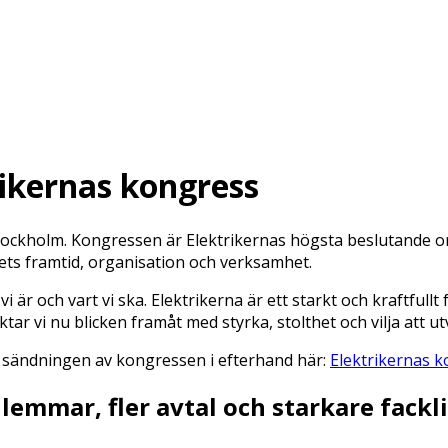
rikernas kongress
Stockholm. Kongressen är Elektrikernas högsta beslutande 
ets framtid, organisation och verksamhet.
är och vart vi ska. Elektrikerna är ett starkt och kraftfullt 
ktar vi nu blicken framåt med styrka, stolthet och vilja att u
 sändningen av kongressen i efterhand här:
Elektrikernas 
dlemmar, fler avtal och starkare fack