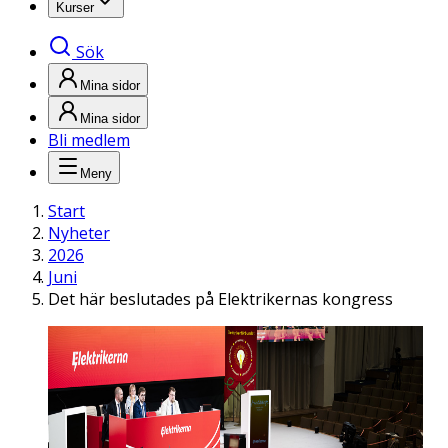
Kurser
Sök
Mina sidor
Mina sidor
Bli medlem
Meny
Start
Nyheter
2026
Juni
Det här beslutades på Elektrikernas kongress