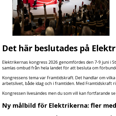
Det här beslutades på Elekt
Elektrikernas kongress 2026 genomfördes den 7-9 juni i 
samlas ombud från hela landet för att besluta om förbund
Kongressens tema var Framtidskraft. Det handlar om vilka vi 
arbetslivet, både idag och i framtiden. Med Framtidskraft ri
Kongressen livesändes men du som vill kan fortfarande se
Ny målbild för Elektrikerna: fler me