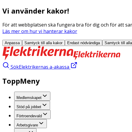
Vi använder kakor!
För att webbplatsen ska fungera bra för dig och för att sam
Läs mer om hur vi hanterar kakor
Anpassa
Samtyck till alla
kakor
Endast nödvändiga
Samtyck till all
Sök
Elektrikernas a-akassa
ToppMeny
Medlemskapet
Stöd på jobbet
Förtroendevald
Arbetsgivare