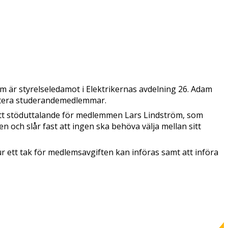
om är styrelseledamot i Elektrikernas avdelning 26. Adam
krytera studerandemedlemmar.
ett stöduttalande för medlemmen Lars Lindström, som
n och slår fast att ingen ska behöva välja mellan sitt
 ett tak för medlemsavgiften kan införas samt att införa