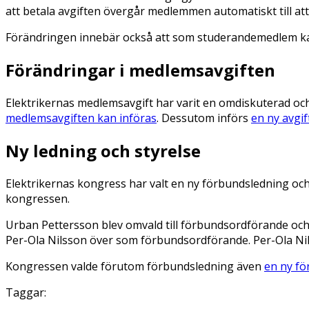
att betala avgiften övergår medlemmen automatiskt till att
Förändringen innebär också att som studerandemedlem kan 
Förändringar i medlemsavgiften
Elektrikernas medlemsavgift har varit en omdiskuterad o
medlemsavgiften kan införas
. Dessutom införs
en ny avgif
Ny ledning och styrelse
Elektrikernas kongress har valt en ny förbundsledning oc
kongressen.
Urban Pettersson blev omvald till förbundsordförande och k
Per-Ola Nilsson över som förbundsordförande. Per-Ola Nils
Kongressen valde förutom förbundsledning även
en ny fö
Taggar: