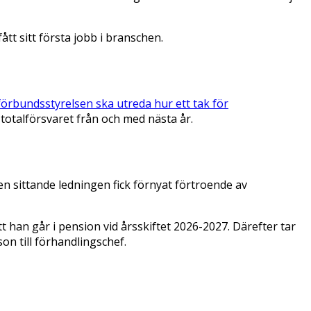
t sitt första jobb i branschen.
förbundsstyrelsen ska utreda hur ett tak för
talförsvaret från och med nästa år.
 sittande ledningen fick förnyat förtroende av
 han går i pension vid årsskiftet 2026-2027. Därefter tar
n till förhandlingschef.