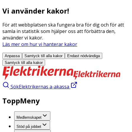
Vi använder kakor!
För att webbplatsen ska fungera bra för dig och för att
samla in statistik som hjälper oss att förbättra den,
använder vi kakor.
Läs mer om hur vi hanterar kakor
Anpassa
Samtyck till alla
kakor
Endast nödvändiga
Samtyck till alla
kakor
Sök
Elektrikernas a-akassa
ToppMeny
Medlemskapet
Stöd på jobbet