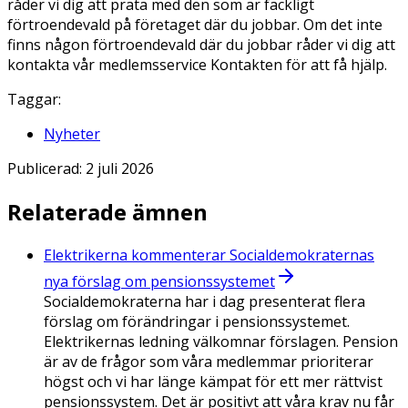
råder vi dig att prata med den som är fackligt
förtroendevald på företaget där du jobbar. Om det inte
finns någon förtroendevald där du jobbar råder vi dig att
kontakta vår medlemsservice Kontakten för att få hjälp.
Taggar:
Nyheter
Publicerad:
2 juli 2026
Relaterade ämnen
Elektrikerna kommenterar Socialdemokraternas
nya förslag om pensionssystemet
Socialdemokraterna har i dag presenterat flera
förslag om förändringar i pensionssystemet.
Elektrikernas ledning välkomnar förslagen. Pension
är av de frågor som våra medlemmar prioriterar
högst och vi har länge kämpat för ett mer rättvist
pensionssystem. Det är positivt att våra krav nu får