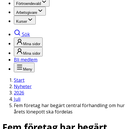
Förtroendevald
Arbetsgivare
Kurser
Sök
Mina sidor
Mina sidor
Bli medlem
Meny
Start
Nyheter
2026
Juli
Fem företag har begärt central förhandling om hur
årets lönepott ska fördelas
Fem företag har begärt