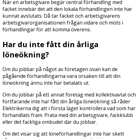
När en arbetsgivare begär central förhandling med
facket innebär det att den lokala förhandlingen inte har
kunnat avslutats. Då tar facket och arbetsgivarens
arbetsgivarorganisationen frågan vidare och möts i
förhandlingar för att komma överens.
Har du inte fått din årliga
löneökning?
Om du jobbar på något av företagen ovan kan de
pågående förhandlingarna vara orsaken till att din
löneökning ännu inte har betalats ut.
Om du jobbar på ett annat företag med kollektivavtal och
fortfarande inte har fått din årliga löneökning så råder
Elektrikerna dig att i första läget kontrollera vad som har
förhandlats fram. Prata med din arbetsgivare, fackklubb
eller det fackliga ombudet där du jobbar.
Om det visar sig att löneförhandlingar inte har skett