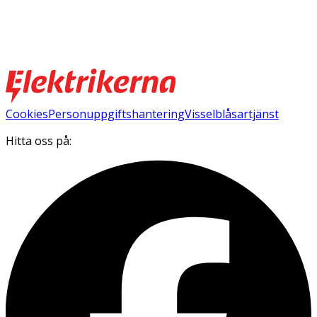
Cookies
Personuppgiftshantering
Visselblåsartjänst
Hitta oss på: