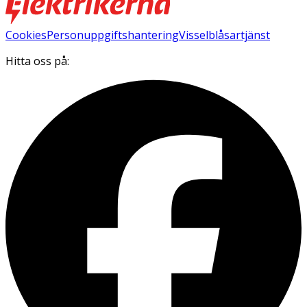
Cookies
Personuppgiftshantering
Visselblåsartjänst
Hitta oss på: