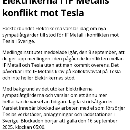
Elektrikerna i IF Metalls
konflikt mot Tesla
Fackförbundet Elektrikerna varslar idag om nya
sympatiåtgärder till stöd för IF Metall i konflikten mot
Tesla i Sverige.
Medlingsinstitutet meddelade igår, den 8 september, att
de ger upp medlingen i den pågående konflikten mellan
IF Metall och Tesla utan att man kommit överens. Det
påverkar inte IF Metalls krav på kollektivavtal på Tesla
och inte heller Elektrikernas stöd.
Med bakgrund av det utökar Elektrikerna
sympatiåtgärderna och varslar om ett ännu mer
heltäckande varsel än tidigare lagda stridsåtgärder.
Varslet innebär blockad av arbeten med el som försörjer
Teslas verkstäder, anläggningar och laddstationer i
Sverige. Blockaden börjar att gälla den 16 september
2025, klockan 05:00.