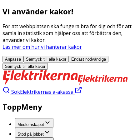
Vi använder kakor!
För att webbplatsen ska fungera bra för dig och för att
samla in statistik som hjälper oss att förbättra den,
använder vi kakor.
Läs mer om hur vi hanterar kakor
Anpassa
Samtyck till alla
kakor
Endast nödvändiga
Samtyck till alla
kakor
Sök
Elektrikernas a-akassa
ToppMeny
Medlemskapet
Stöd på jobbet