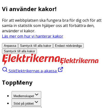
Vi använder kakor!
För att webbplatsen ska fungera bra för dig och för att
samla in statistik som hjälper oss att förbättra den,
använder vi kakor.
Läs mer om hur vi hanterar kakor
Anpassa
Samtyck till alla
kakor
Endast nödvändiga
Samtyck till alla
kakor
Sök
Elektrikernas a-akassa
ToppMeny
Medlemskapet
Stöd på jobbet