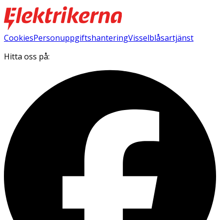
Cookies
Personuppgiftshantering
Visselblåsartjänst
Hitta oss på: