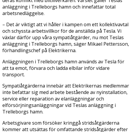
deras konflikt med biltillverkaren. Varslet gäller Teslas
anläggning i Trelleborgs hamn och innefattar total
arbetsnedläggelse.
– Det är viktigt att vi håller i kampen om ett kollektivavtal
och schyssta arbetsvillkor för de anställda på Tesla. Vi
växlar därför upp våra sympatiåtgärder, nu mot Teslas
anläggning i Trelleborgs hamn, säger Mikael Pettersson,
förhandlingschef på Elektrikerna.
Anläggningen i Trelleborgs hamn används av Tesla för
att ta emot, förvara och ladda elbilar inför vidare
transport.
Sympatiåtgärderna innebär att Elektrikernas medlemmar
inte befattar sig med arbete bestående av nyinstallation,
service eller reparation av elanläggningar och
elförsörjningsanläggningar vid Teslas anläggning i
Trelleborgs hamn.
Arbetsgivare som försöker kringgå stridsåtgärderna
kommer att utsättas för omfattande stridsåtgärder efter