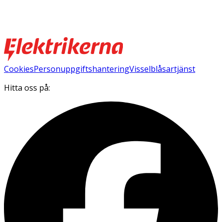
Cookies
Personuppgiftshantering
Visselblåsartjänst
Hitta oss på: