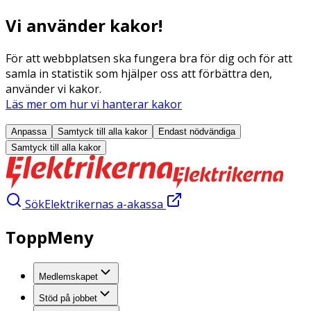
Vi använder kakor!
För att webbplatsen ska fungera bra för dig och för att
samla in statistik som hjälper oss att förbättra den,
använder vi kakor.
Läs mer om hur vi hanterar kakor
Anpassa
Samtyck till alla
kakor
Endast nödvändiga
Samtyck till alla
kakor
Sök
Elektrikernas a-akassa
ToppMeny
Medlemskapet
Stöd på jobbet