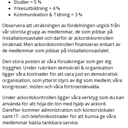
Studier = 5 %
Yrkesutbildning = 4 %
Kommunikation & Tidning = 3 %
Observera att uträkningen av fördelningen utgick från
vår största grupp av medlemmar, de som jobbar på
Installationsavtalet och därför är ackordskontrollen
inräknad. Men ackordskontrollen finansieras enbart av
de medlemmar som jobbar på Installationsavtalet.
Den stora posten är våra försäkringar som ger dig
trygghet. Under rubriken demokrati & organisation
ligger våra kostnader för att vara just en demokratisk
organisation, som ytterst styrs av dig som medlem; våra
kongresser, möten och våra förtroendevalda.
Under ackordskontrollen ligger våra verktyg som du kan
använda för att höja din lön med hjälp av ackord.
Därefter kommer administration och kontorslokaler
samt IT- och telefonikostnader för att kunna ge våra
medlemmar bästa tänkbara service.