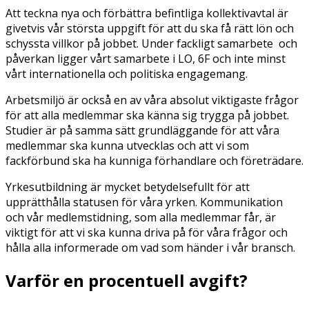
Att teckna nya och förbättra befintliga kollektivavtal är
givetvis vår största uppgift för att du ska få rätt lön och
schyssta villkor på jobbet. Under fackligt samarbete och
påverkan ligger vårt samarbete i LO, 6F och inte minst
vårt internationella och politiska engagemang.
Arbetsmiljö är också en av våra absolut viktigaste frågor
för att alla medlemmar ska känna sig trygga på jobbet.
Studier är på samma sätt grundläggande för att våra
medlemmar ska kunna utvecklas och att vi som
fackförbund ska ha kunniga förhandlare och företrädare.
Yrkesutbildning är mycket betydelsefullt för att
upprätthålla statusen för våra yrken. Kommunikation
och vår medlemstidning, som alla medlemmar får, är
viktigt för att vi ska kunna driva på för våra frågor och
hålla alla informerade om vad som händer i vår bransch.
Varför en procentuell avgift?