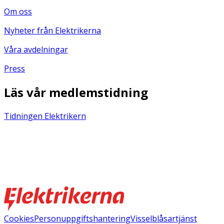
Om oss
Nyheter från Elektrikerna
Våra avdelningar
Press
Läs vår medlemstidning
Tidningen Elektrikern
Cookies
Personuppgiftshantering
Visselblåsartjänst