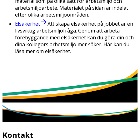
material som på olika sätt rör arbetsmiljö och
arbetsmiljöarbete. Materialet på sidan är indelat
efter olika arbetsmiljöområden.
Elsäkerhet
Att skapa elsäkerhet på jobbet är en
livsviktig arbetsmiljöfråga. Genom att arbeta
förebyggande med elsäkerhet kan du göra din och
dina kollegors arbetsmiljö mer säker. Här kan du
läsa mer om elsäkerhet.
Kontakt