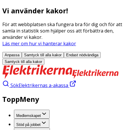
Vi använder kakor!
För att webbplatsen ska fungera bra för dig och för att
samla in statistik som hjälper oss att förbättra den,
använder vi kakor.
Läs mer om hur vi hanterar kakor
Anpassa
Samtyck till alla
kakor
Endast nödvändiga
Samtyck till alla
kakor
Sök
Elektrikernas a-akassa
ToppMeny
Medlemskapet
Stöd på jobbet