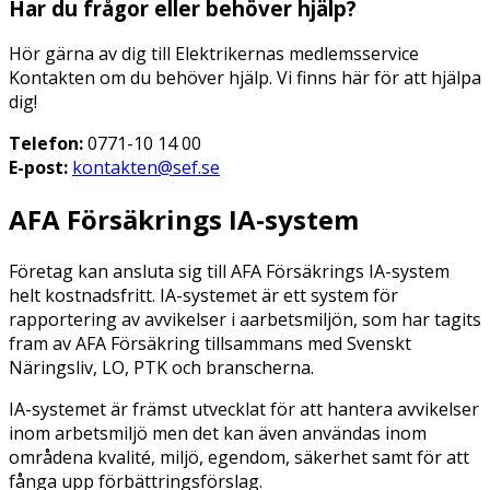
Har du frågor eller behöver hjälp?
Hör gärna av dig till Elektrikernas medlemsservice
Kontakten om du behöver hjälp. Vi finns här för att hjälpa
dig!
Telefon:
0771-10 14 00​
E-post:
kontakten@sef.se
AFA Försäkrings IA-system
Företag kan ansluta sig till AFA Försäkrings IA-system
helt kostnadsfritt. IA-systemet är ett system för
rapportering av avvikelser i aarbetsmiljön, som har tagits
fram av AFA Försäkring tillsammans med Svenskt
Näringsliv, LO, PTK och branscherna.
IA-systemet är främst utvecklat för att hantera avvikelser
inom arbetsmiljö men det kan även användas inom
områdena kvalité, miljö, egendom, säkerhet samt för att
fånga upp förbättringsförslag.