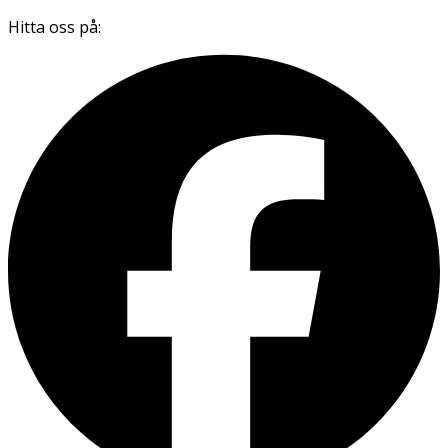
Hitta oss på: