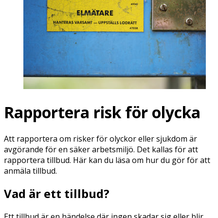
Rapportera risk för olycka
Att rapportera om risker för olyckor eller sjukdom är
avgörande för en säker arbetsmiljö. Det kallas för att
rapportera tillbud. Här kan du läsa om hur du gör för att
anmäla tillbud.
Vad är ett tillbud?
Ett tillbud är en händelse där ingen skadar sig eller blir