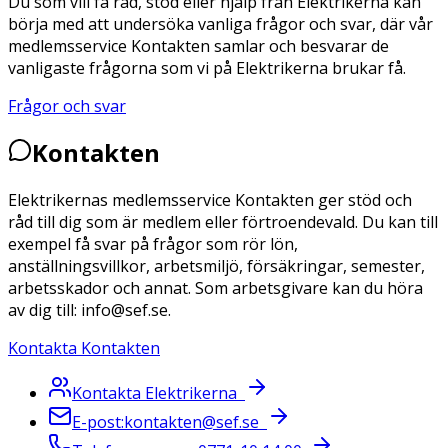
Du som vill få råd, stöd eller hjälp från Elektrikerna kan
börja med att undersöka vanliga frågor och svar, där vår
medlemsservice Kontakten samlar och besvarar de
vanligaste frågorna som vi på Elektrikerna brukar få.
Frågor och svar
Kontakten
Elektrikernas medlemsservice Kontakten ger stöd och
råd till dig som är medlem eller förtroendevald. Du kan till
exempel få svar på frågor som rör lön,
anställningsvillkor, arbetsmiljö, försäkringar, semester,
arbetsskador och annat. Som arbetsgivare kan du höra
av dig till: info@sef.se.
Kontakta Kontakten
Kontakta Elektrikerna
E-post
:
kontakten@sef.se