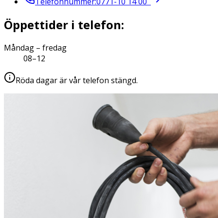
Telefonnummer
:
0771-10 14 00
Öppettider i telefon:
Måndag – fredag
08–12
Röda dagar är vår telefon stängd.