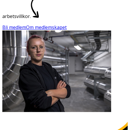
arbetsvillkor.
Bli medlem
Om medlemskapet