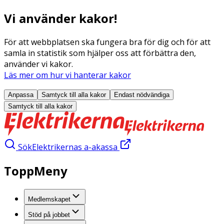
Vi använder kakor!
För att webbplatsen ska fungera bra för dig och för att
samla in statistik som hjälper oss att förbättra den,
använder vi kakor.
Läs mer om hur vi hanterar kakor
Anpassa
Samtyck till alla
kakor
Endast nödvändiga
Samtyck till alla
kakor
Sök
Elektrikernas a-akassa
ToppMeny
Medlemskapet
Stöd på jobbet