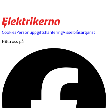
Cookies
Personuppgiftshantering
Visselblåsartjänst
Hitta oss på: