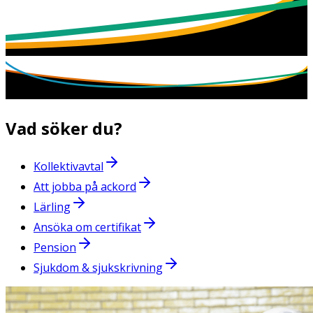
Vad söker du?
Kollektivavtal
Att jobba på ackord
Lärling
Ansöka om certifikat
Pension
Sjukdom & sjukskrivning