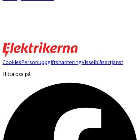
Cookies
Personuppgiftshantering
Visselblåsartjänst
Hitta oss på: