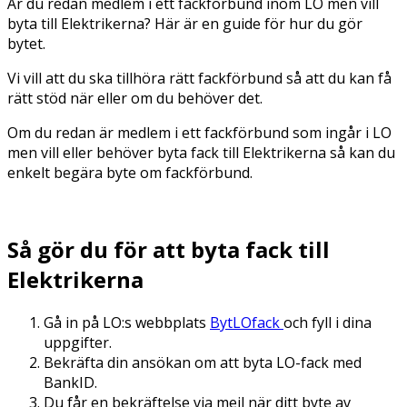
Är du redan medlem i ett fackförbund inom LO men vill
byta till Elektrikerna? Här är en guide för hur du gör
bytet.
Vi vill att du ska tillhöra rätt fackförbund så att du kan få
rätt stöd när eller om du behöver det.
Om du redan är medlem i ett fackförbund som ingår i LO
men vill eller behöver byta fack till Elektrikerna så kan du
enkelt begära byte om fackförbund.
Så gör du för att byta fack till
Elektrikerna
Gå in på LO:s webbplats
BytLOfack
och fyll i dina
uppgifter.
Bekräfta din ansökan om att byta LO-fack med
BankID.
Du får en bekräftelse via mejl när ditt byte av