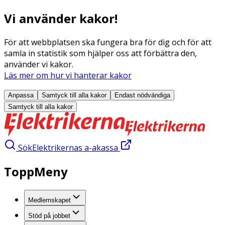
Vi använder kakor!
För att webbplatsen ska fungera bra för dig och för att
samla in statistik som hjälper oss att förbättra den,
använder vi kakor.
Läs mer om hur vi hanterar kakor
Anpassa
Samtyck till alla
kakor
Endast nödvändiga
Samtyck till alla
kakor
Sök
Elektrikernas a-akassa
ToppMeny
Medlemskapet
Stöd på jobbet